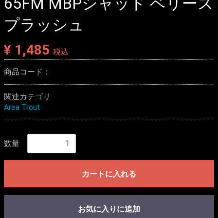
65FM MBPシャッド ベリース
プラッシュ
¥ 1,485
税込
商品コード：
関連カテゴリ
Area Trout
数量
カートに入れる
お気に入りに追加