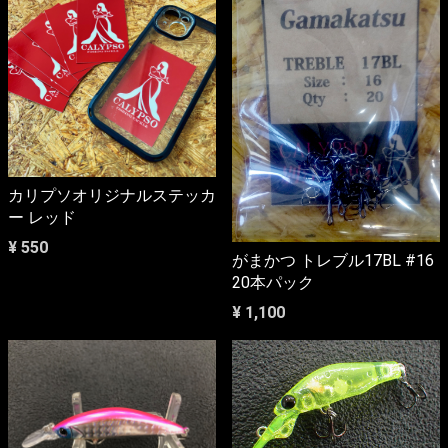
カリプソオリジナルステッカ
ー レッド
¥ 550
がまかつ トレブル17BL #16
20本パック
¥ 1,100