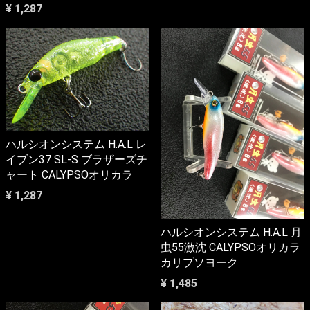
¥ 1,287
ハルシオンシステム H.A.L レ
イブン37 SL-S ブラザーズチ
ャート CALYPSOオリカラ
¥ 1,287
ハルシオンシステム H.A.L 月
虫55激沈 CALYPSOオリカラ
カリプソヨーク
¥ 1,485