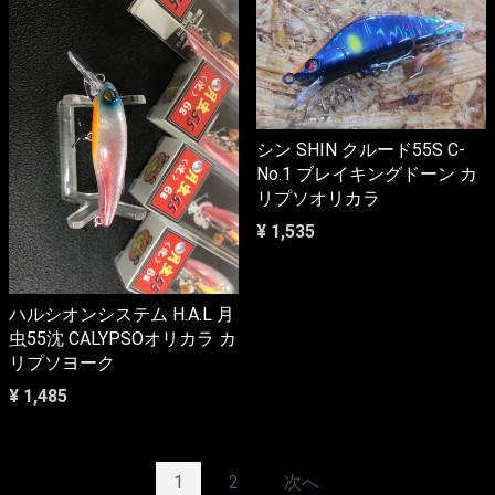
シン SHIN クルード55S C-
No.1 ブレイキングドーン カ
リプソオリカラ
¥ 1,535
ハルシオンシステム H.A.L 月
虫55沈 CALYPSOオリカラ カ
リプソヨーク
¥ 1,485
1
2
次へ