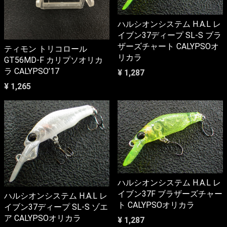
ハルシオンシステム H.A.L レ
イブン37ディープ SL-S ブラ
ザーズチャート CALYPSOオ
ティモン トリコロール
リカラ
GT56MD-F カリプソオリカ
ラ CALYPSO’17
¥ 1,287
¥ 1,265
ハルシオンシステム H.A.L レ
イブン37F ブラザーズチャー
ハルシオンシステム H.A.L レ
ト CALYPSOオリカラ
イブン37ディープ SL-S ゾエ
ア CALYPSOオリカラ
¥ 1,287