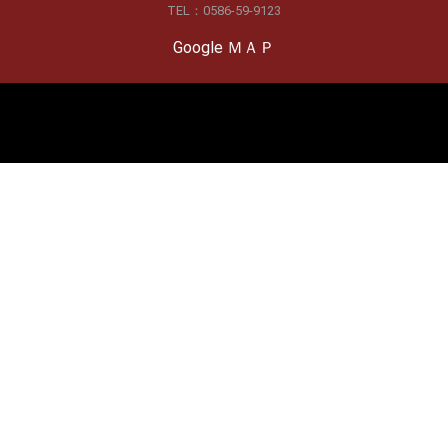
TEL：0586-59-9123
Google ＭＡＰ