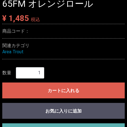
65FM オレンジロール
¥ 1,485
税込
商品コード：
関連カテゴリ
Area Trout
数量
カートに入れる
お気に入りに追加