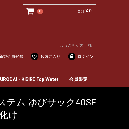
¥ 0
0
合計
ようこそ ゲスト 様
新規会員登録
お気に入り
ログイン
URODAI・KIBIRE Top Water
会員限定
テム ゆびサック40SF
お化け