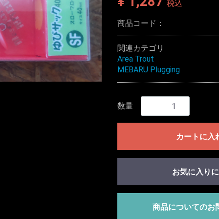
¥ 1,287
税込
商品コード：
関連カテゴリ
Area Trout
MEBARU Plugging
数量
カートに入
お気に入りに
商品についてのお