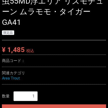
虫55MD浮エリア リズモチュ
ーン ムラモモ・タイガー
GA41
限定品
¥ 1,485
税込
商品コード：
関連カテゴリ
Area Trout
数量