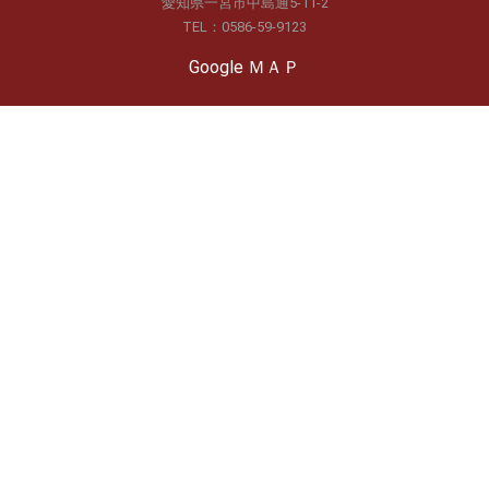
愛知県一宮市中島通5-11-2
TEL：0586-59-9123
Google ＭＡＰ