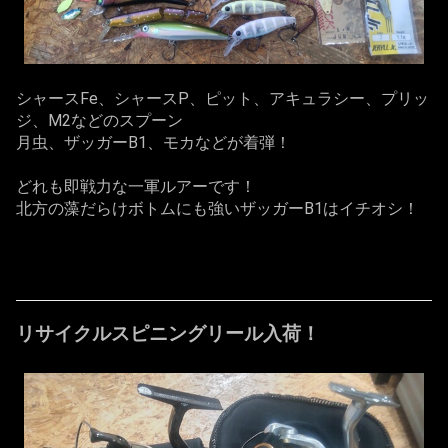
シャースFe、シャースP、ピット、アキュラシー、プリッ
ジ、M2などのスプーン
月虫、ザッガーB1、モカなどが着弾！
どれも即戦力な一軍ルアーです！
北方の藻だらけボトムにも強いザッガーB1はイチオシ！
リサイクルスピニングリール入荷！