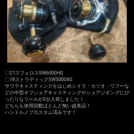
〇21スフェロスSW6000HG
〇18ストラディックSW5000XG
サワラキャスティングをはじめシイラ・カツオ・ワフーな
どの中型オフショアキャスティングやショアジギングにぴ
ったりなリールが2台入荷しました！
どちらも使用回数ほとんど無い超美品！
ハンドルノブカスタム済みです！