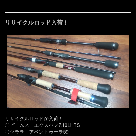
リサイクルロッド入荷！
リサイクルロッドが入荷！
〇ビームス エクスパン7.10LHTS
〇ツララ アベントゥーラ59