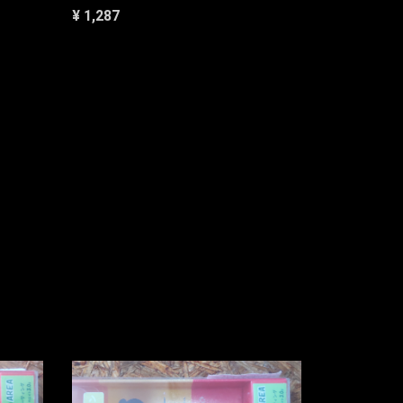
¥ 1,287