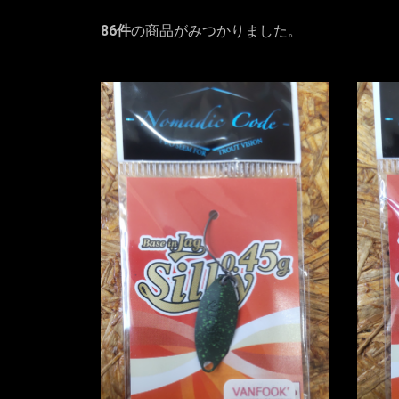
86
件
の商品がみつかりました。