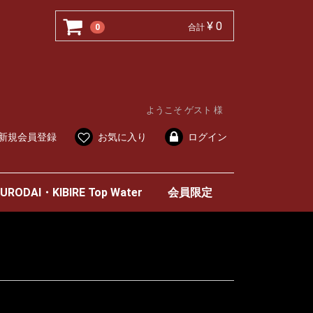
¥ 0
0
合計
ようこそ ゲスト 様
新規会員登録
お気に入り
ログイン
URODAI・KIBIRE Top Water
会員限定