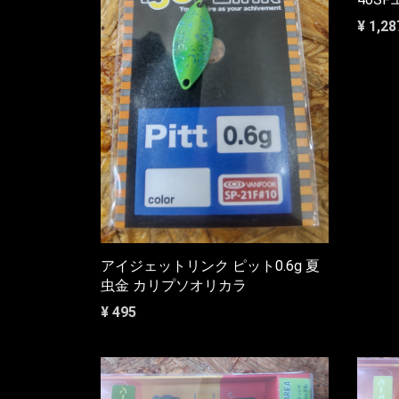
¥ 1,28
アイジェットリンク ピット0.6g 夏
虫金 カリプソオリカラ
¥ 495