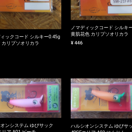
ノマディックコード シルキー0
黄肌花色 カリプソオリカラ
ィックコード シルキー0.45g
¥ 446
 カリプソオリカラ
オンシステム ゆびサック
ハルシオンシステム ゆびサ
エリア A01 ピーチ