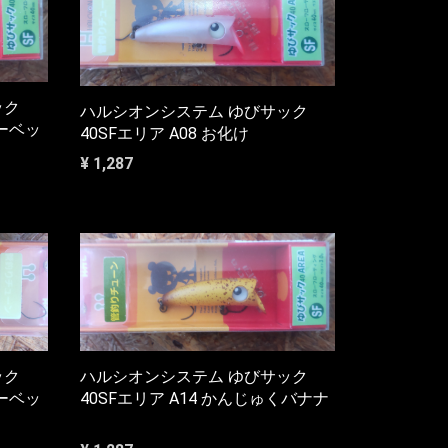
ック
ハルシオンシステム ゆびサック
ャーベッ
40SFエリア A08 お化け
¥ 1,287
ハルシオンシステム ゆびサック
ック
40SFエリア A14 かんじゅくバナナ
ャーベッ