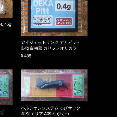
.45g
アイジェットリンク デカピット
0.4g 白梅鼠 カリプソオリカラ
¥ 495
ハルシオンシステム ゆびサック
ック
40SFエリア A09 ながぐつ