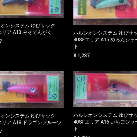
オンシステム ゆびサック
Fエリア A13 みそでんがく
ハルシオンシステム ゆびサ
40SFエリア A15 めろんシ
7
ト
¥ 1,287
ハルシオンシステム ゆびサ
オンシステム ゆびサック
40SFエリア A16 いちごシ
Fエリア A18 ドラゴンフルーツ
ト
7