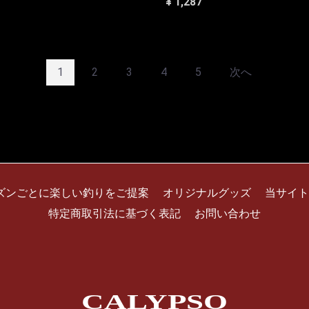
¥ 1,287
1
2
3
4
5
次へ
ズンごとに楽しい釣りをご提案
オリジナルグッズ
当サイト
特定商取引法に基づく表記
お問い合わせ
CALYPSO