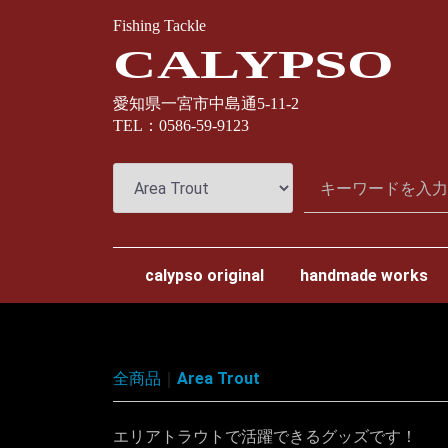
Fishing Tackle
CALYPSO
愛知県一宮市中島通5-11-2
TEL：0586-59-9123
calypso original
handmade works
スプリームスタイル
ナオクラフト
カミヤクラフト
わたらせ樹脂工房
全商品
Area Trout
エリアトラウトで活躍できるグッズです！